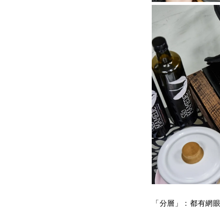
「分層」：都有網