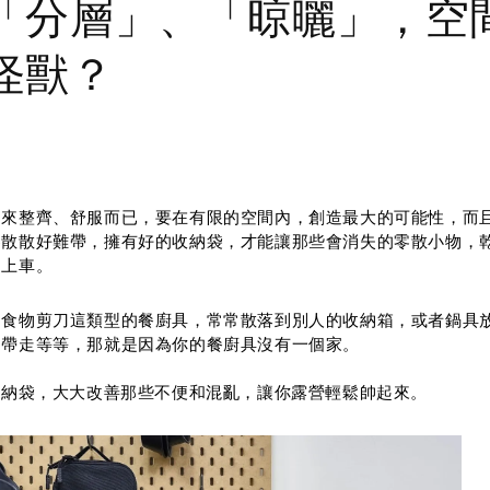
「分層」、「晾曬」，空
怪獸？
起來整齊、舒服而已，要在有限的空間內，創造最大的可能性，而
零散散好難帶，擁有好的收納袋，才能讓那些會消失的零散小物，
的上車。
、食物剪刀這類型的餐廚具，常常散落到別人的收納箱，或者鍋具
了帶走等等，那就是因為你的餐廚具沒有一個家。
收納袋，大大改善那些不便和混亂，讓你露營輕鬆帥起來。