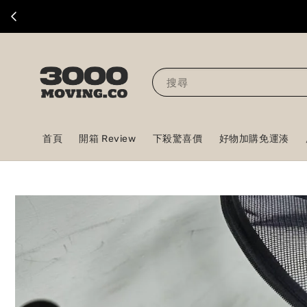
搜尋
首頁
開箱 Review
下殺驚喜價
好物加購免運湊