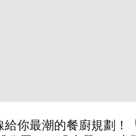
日線給你最潮的餐廚規劃！