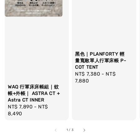
黑色｜PLANFORTY 輕
量寬敞單人行軍床帳 P-
COT TENT
Regular
NT$ 7,380
-
NT$
price
7,880
WAQ 行軍床床帳組｜蚊
帳+外帳｜ ASTRA CT +
Astra CT INNER
Regular
NT$ 7,890
-
NT$
price
8,490
1
/
3