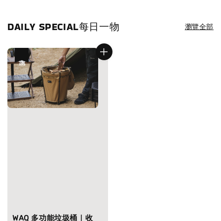
DAILY SPECIAL每日一物
瀏覽全部
優惠
WAQ 多功能垃圾桶｜收