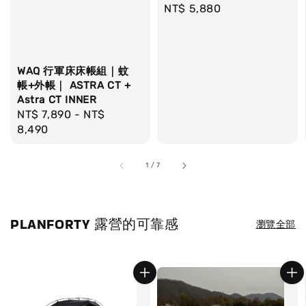
Regular
NT$ 5,880
price
WAQ 行軍床床帳組｜蚊
帳+外帳｜ ASTRA CT +
Astra CT INNER
Regular
NT$ 7,890
-
NT$
price
8,490
1
/
7
PLANFORTY 露營的可靠感
瀏覽全部