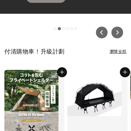
付清購物車！升級計劃
瀏覽全部