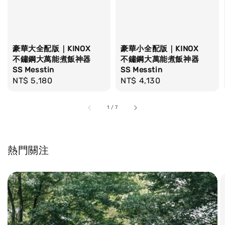
豪華大全配版｜KINOX
豪華小全配版｜KINOX
不鏽鋼大萬能煮飯神器
不鏽鋼大萬能煮飯神器
SS Messtin
SS Messtin
Regular
NT$ 5,180
Regular
NT$ 4,130
price
price
1
/
7
熱門關注