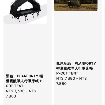
鼠尾草綠｜PLANFORTY
輕量寬敞單人行軍床帳
P-COT TENT
黑色｜PLANFORTY 輕
Regular
NT$ 7,380
-
NT$
量寬敞單人行軍床帳 P-
price
7,880
COT TENT
Regular
NT$ 7,380
-
NT$
price
7,880