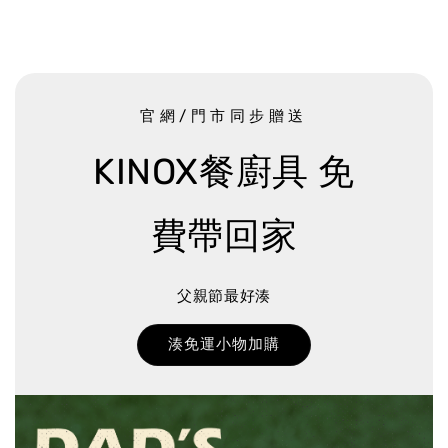
官網/門市同步贈送
KINOX餐廚具 免
費帶回家
父親節最好湊
湊免運小物加購