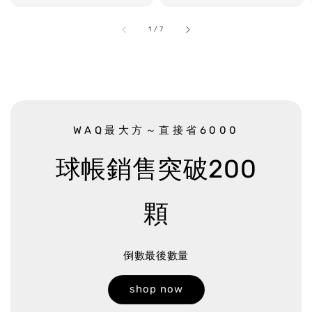
1
/
7
WAQ最大方～直接省6000
球帳銷售突破200
顆
倒數最後數量
shop now