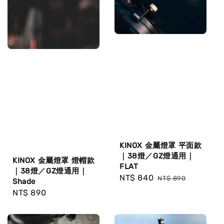
KINOX 金屬燈罩 平面款
｜38燈／GZ燈通用｜
KINOX 金屬燈罩 燈帽款
FLAT
｜38燈／GZ燈通用｜
Sale
NT$ 840
Regular
NT$ 890
Shade
price
price
Regular
NT$ 890
price