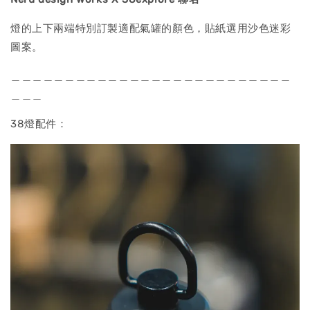
燈的上下兩端特別訂製適配氣罐的顏色，貼紙選用沙色迷彩
圖案。
＿＿＿＿＿＿＿＿＿＿＿＿＿＿＿＿＿＿＿＿＿＿＿＿＿＿
＿＿＿
38燈配件：