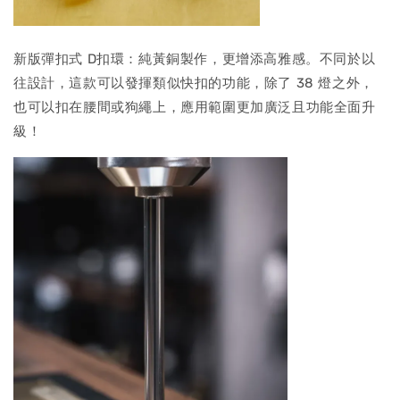
新版彈扣式 D扣環：純黃銅製作，更增添高雅感。不同於以
往設計，這款可以發揮類似快扣的功能，除了 38 燈之外，
也可以扣在腰間或狗繩上，應用範圍更加廣泛且功能全面升
級！