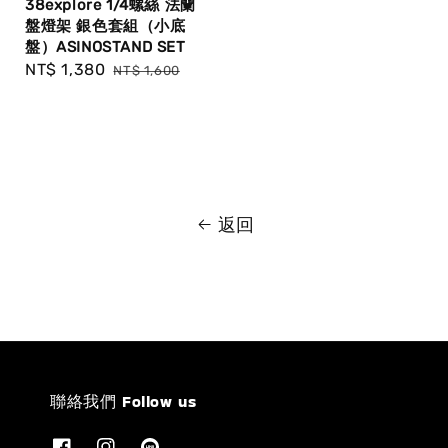
38explore 1/4螺絲 法蘭
盤燈架 銀色套組（小底
盤）ASINOSTAND SET
Sale
NT$ 1,380
Regular
NT$ 1,600
price
price
返回
聯絡我們 Follow us