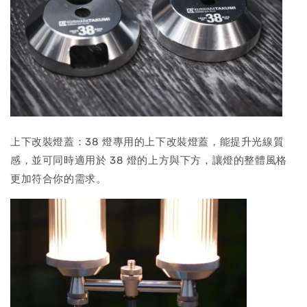
上下改裝燈蓋：38 燈專用的上下改裝燈蓋，能提升光線質
感，並可同時適用於 38 燈的上方與下方，讓燈的整體風格
更加符合你的需求。