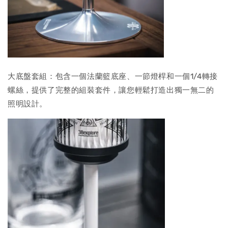
大底盤套組：包含一個法蘭籃底座、一節燈桿和一個1/4轉接
螺絲，提供了完整的組裝套件，讓您輕鬆打造出獨一無二的
照明設計。