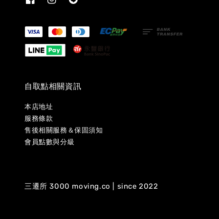
自取點相關資訊
本店地址
服務條款
售後相關服務＆保固須知
會員點數與分級
三遷所 3000 moving.co | since 2022