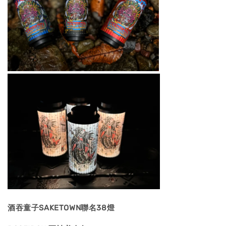
酒吞童子SAKETOWN聯名38燈