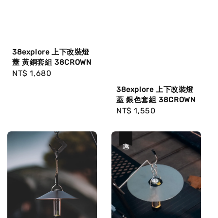
38explore 上下改裝燈
蓋 黃銅套組 38CROWN
Regular
NT$ 1,680
price
38explore 上下改裝燈
蓋 銀色套組 38CROWN
Regular
NT$ 1,550
price
優惠