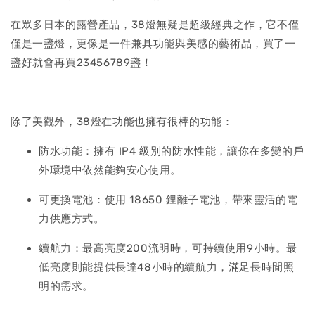
在眾多日本的露營產品，38燈無疑是超級經典之作，它不僅
僅是一盞燈，更像是一件兼具功能與美感的藝術品，買了一
盞好就會再買23456789盞！
除了美觀外，38燈在功能也擁有很棒的功能：
防水功能：擁有 IP4 級別的防水性能，讓你在多變的戶
外環境中依然能夠安心使用。
可更換電池：使用 18650 鋰離子電池，帶來靈活的電
力供應方式。
續航力：最高亮度200流明時，可持續使用9小時。最
低亮度則能提供長達48小時的續航力，滿足長時間照
明的需求。