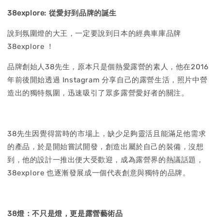
38explore: 從愛好到品牌的誕生
說到氛圍燈的大王，一定要說到日本的經典車庫品牌
38explore ！
品牌創始人38先生，原本只是個熱愛露營的素人，他在2016
年前後開始透過 Instagram 分享自己的露營生活，照片中營
造出的獨特氛圍，迅速吸引了眾多露營愛好者的關注。
38先生因覺得當時的市場上，缺少足夠靈活且能滿足他需求
的產品，於是開始嘗試開發，創造出屬於自己的裝備，沒想
到，他的設計一推出便大受歡迎，成為露營界的熱議話題，
38explore 也逐漸發展成一個代表創意與獨特的品牌。
38燈：不只是燈，更是露營藝術品