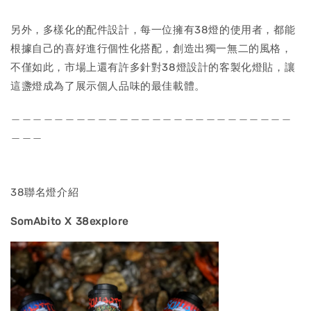
另外，多樣化的配件設計，每一位擁有38燈的使用者，都能
根據自己的喜好進行個性化搭配，創造出獨一無二的風格，
不僅如此，市場上還有許多針對38燈設計的客製化燈貼，讓
這盞燈成為了展示個人品味的最佳載體。
＿＿＿＿＿＿＿＿＿＿＿＿＿＿＿＿＿＿＿＿＿＿＿＿＿＿
＿＿＿
38聯名燈介紹
SomAbito X 38explore