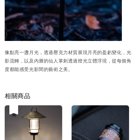
像點亮一盞月光，透過壓克力材質展現月亮的盈虧變化，光
影流轉，以及內層的仙人掌刺透過燈光立體浮現，從每個角
度都能感受光影間的藝術之美。
相關商品
售完