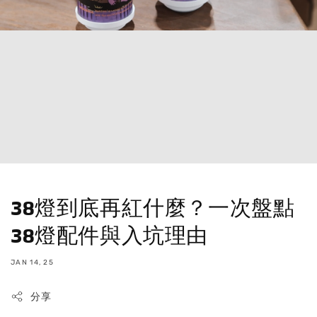
38燈到底再紅什麼？一次盤點
38燈配件與入坑理由
JAN 14, 25
分享