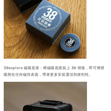
38explore 磁吸底座：將磁吸底座裝上 38 燈後，即可將燈
吸附在任何磁性表面，帶來更多安裝選項與便利性。