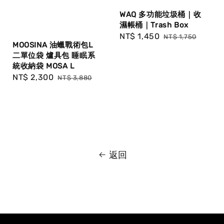
WAQ 多功能垃圾桶｜收
濕帳桶｜Trash Box
Sale
NT$ 1,450
Regular
NT$ 1,750
MOOSINA 油蠟戰術包L
price
price
二單位袋 爐具包 睡眠系
統收納袋 MOSA L
Sale
NT$ 2,300
Regular
NT$ 3,880
price
price
返回