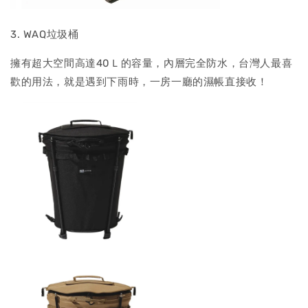
3. WAQ垃圾桶
擁有超大空間高達40Ｌ的容量，內層完全防水，台灣人最喜
歡的用法，就是遇到下雨時，一房一廳的濕帳直接收！