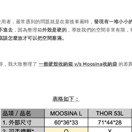
的使用者，最常遇到的問題就是在塞後車廂時，
發現有一堆小小
不進去
，因為整理箱
外殼是硬的
，導致我們的空間非常有限，
底該怎麼放才可以把空間塞滿。
得，我大致整理了
一般硬殼收納箱 v/s Moosina收納袋
的差異
表格如下：