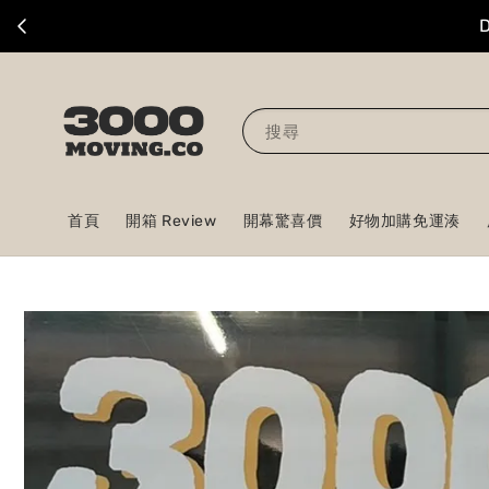
搜尋
首頁
開箱 Review
開幕驚喜價
好物加購免運湊