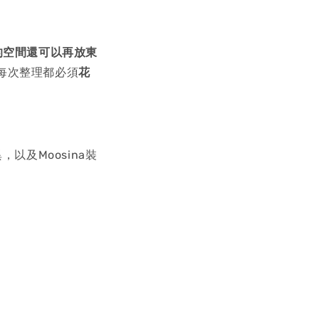
的空間還可以再放東
每次整理都必須
花
，以及Moosina裝