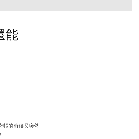
還能
撤帳的時候又突然
！