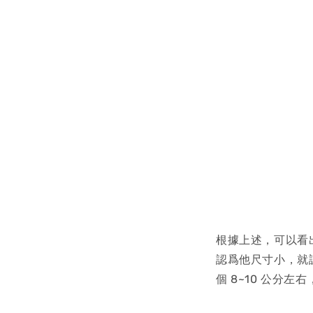
根據上述，可以看
認爲他尺寸小，就
個 8~10 公分左