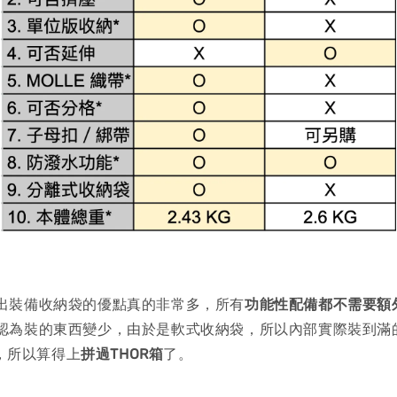
出裝備收納袋的優點真的非常多，所有
功能性配備都不需要額
認為裝的東西變少，由於是軟式收納袋，所以內部實際裝到滿
右，所以算得上
拼過THOR箱
了。