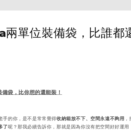
ina兩單位裝備袋，比誰都
單位裝備袋，比你想的還能裝！
老手的你，是不是常常覺得
收納箱放不下、空間永遠不夠用
，
多了
呢？那我必續告訴你，那就是因為你沒有把空間好好運用