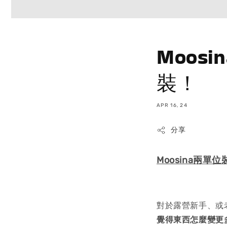
Moos
裝！
APR 16, 24
分享
Moosina兩
對於露營新手、或
覺得東西怎麼變更