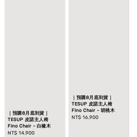
｜預購8月底到貨｜
TESUP 皮諾主人椅
Fino Chair - 胡桃木
｜預購8月底到貨｜
Regular
NT$ 16,900
TESUP 皮諾主人椅
price
Fino Chair - 白橡木
Regular
NT$ 14,900