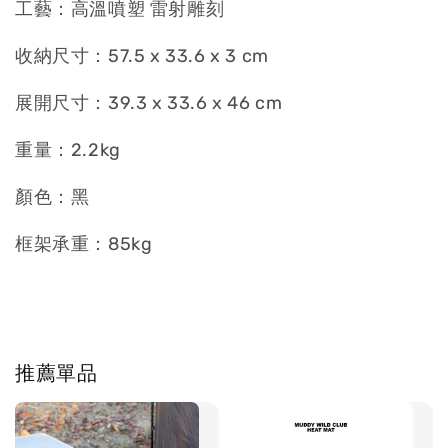
工藝：高溫噴塑 雷射雕刻
收納尺寸：57.5 x 33.6 x 3 cm
展開尺寸：39.3 x 33.6 x 46 cm
重量：2.2kg
顏色：黑
框架承重：85kg
推薦單品