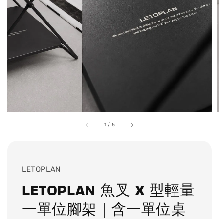
1
/
5
LETOPLAN
LETOPLAN 魚叉 X 型輕量
一單位腳架｜含一單位桌