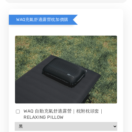
WAQ充氣舒適露營枕加價購
WAQ 自動充氣舒適露營｜枕附枕頭套｜
RELAXING PILLOW