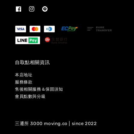
自取點相關資訊
本店地址
服務條款
售後相關服務＆保固須知
會員點數與分級
三遷所 3000 moving.co | since 2022