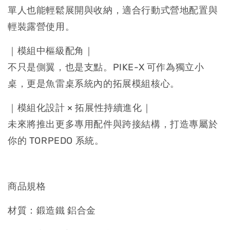
單人也能輕鬆展開與收納，適合行動式營地配置與
輕裝露營使用。
｜模組中樞級配角｜
不只是側翼，也是支點。PIKE-X 可作為獨立小
桌，更是魚雷桌系統內的拓展模組核心。
｜模組化設計 × 拓展性持續進化｜
未來將推出更多專用配件與跨接結構，打造專屬於
你的 TORPEDO 系統。
商品規格
材質：鍛造鐵 鋁合金