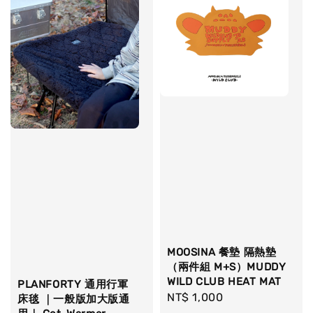
MOOSINA 餐墊 隔熱墊
（兩件組 M+S）MUDDY
WILD CLUB HEAT MAT
PLANFORTY 通用行軍
Regular
NT$ 1,000
床毯 ｜一般版加大版通