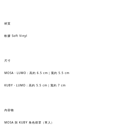
材質
軟膠 Soft Vinyl
尺寸
MOSA・LUMO：高約 6.5 cm｜寬約 5.5 cm
KUBY・LUMO：高約 5.5 cm｜寬約 7 cm
內容物
MOSA 與 KUBY 角色燈罩（單入）