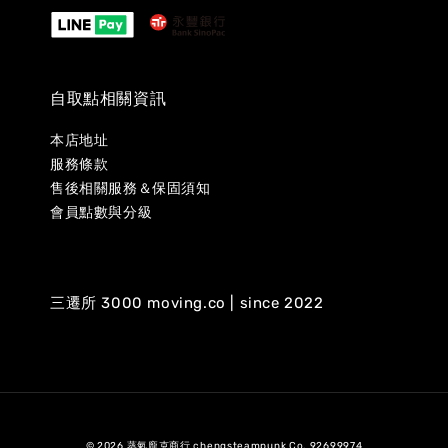
自取點相關資訊
本店地址
服務條款
售後相關服務＆保固須知
會員點數與分級
三遷所 3000 moving.co | since 2022
© 2026 蒸氣龐克商行 chengsteampunk Co. 92699974