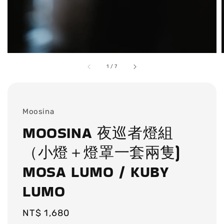
1
/
7
Moosina
MOOSINA 夜巡者燈組
（小燈＋燈罩一套兩隻)
MOSA LUMO / KUBY
LUMO
Regular
NT$ 1,680