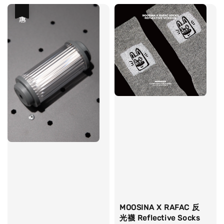
優惠
MOOSINA X RAFAC 反
光襪 Reflective Socks