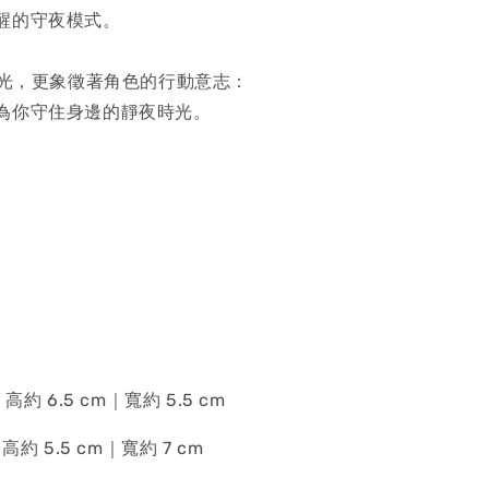
醒的守夜模式。
發光，更象徵著角色的行動意志：
為你守住身邊的靜夜時光。
高約 6.5 cm｜寬約 5.5 cm
高約 5.5 cm｜寬約 7 cm