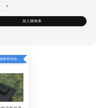
加入購物車
WAQ充氣舒適露營枕加價購