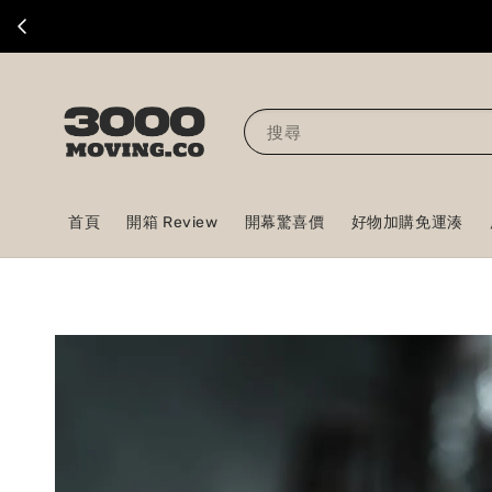
搜尋
首頁
開箱 Review
開幕驚喜價
好物加購免運湊