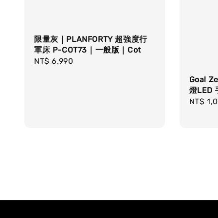
限量灰｜PLANFORTY 超強度行
軍床 P-COT73｜一般版｜Cot
Regular
NT$ 6,990
price
Goal Z
燈LED 
Sale
NT$ 1,
price