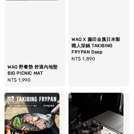
WAQ X 藤田金属日本製
職人深鍋 TAKIBING
FRYPAN Deep
Regular
NT$ 1,890
price
WAQ 野餐墊 舒適內地墊
BIG PICNIC MAT
Regular
NT$ 1,990
price