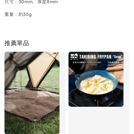
尺寸：30mm、厚度8mm
重量：約35g
推薦單品