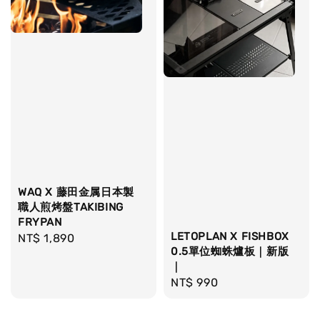
WAQ X 藤田金属日本製
職人煎烤盤TAKIBING
FRYPAN
LETOPLAN X FISHBOX
Regular
NT$ 1,890
0.5單位蜘蛛爐板｜新版
price
｜
Regular
NT$ 990
price