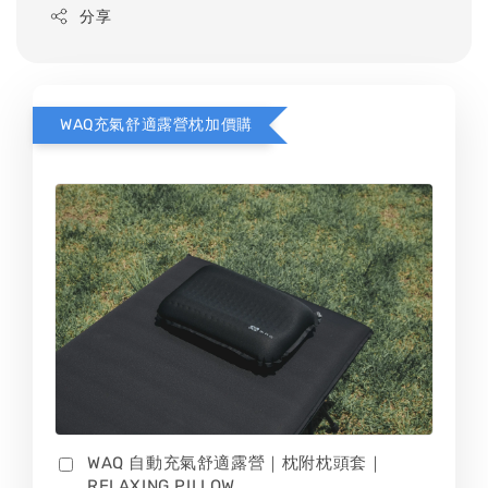
分享
WAQ充氣舒適露營枕加價購
WAQ 自動充氣舒適露營｜枕附枕頭套｜
RELAXING PILLOW