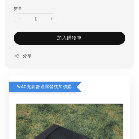
數量
加入購物車
分享
WAQ充氣舒適露營枕加價購