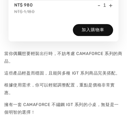
-
+
NT$ 980
NT$ 1,180
加入購物車
當你偶爾想要輕裝出行時，不妨考慮 CAMAFORCE 系列的商
品。
這些產品輕盈而穩固，且能與多種 IGT 系列商品完美搭配。
根據使用需求，你可以輕鬆調整配置，重點是價格非常實
惠。
擁有一套 CAMAFORCE 不鏽鋼 IGT 系列的小桌，無疑是一
個明智的選擇！