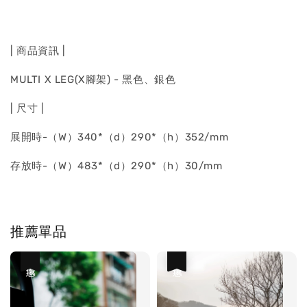
| 商品資訊 |
MULTI X LEG(X腳架) - 黑色、銀色
| 尺寸 |
展開時-（W）340*（d）290*（h）352/mm
存放時-（W）483*（d）290*（h）30/mm
推薦單品
優惠
優惠