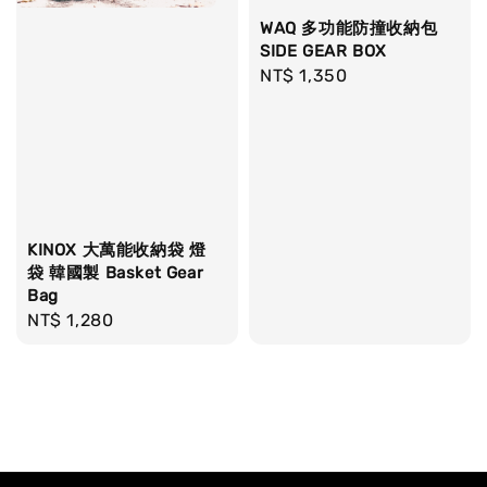
WAQ 多功能防撞收納包
SIDE GEAR BOX
Regular
NT$ 1,350
price
KINOX 大萬能收納袋 燈
袋 韓國製 Basket Gear
Bag
Regular
NT$ 1,280
price