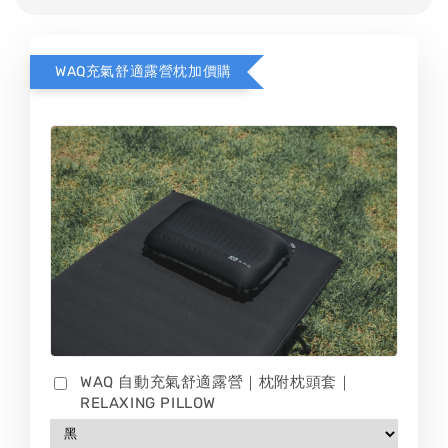
WAQ充氣舒適露營枕加價購
WAQ 自動充氣舒適露營｜枕附枕頭套｜
RELAXING PILLOW