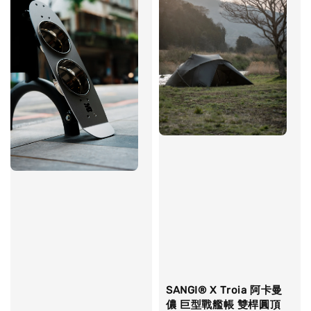
SANGI® X Troia 阿卡曼
儂 巨型戰艦帳 雙桿圓頂