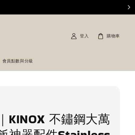
登入
購物車
會員點數與分級
｜KINOX 不鏽鋼大萬
神器配件Stainless