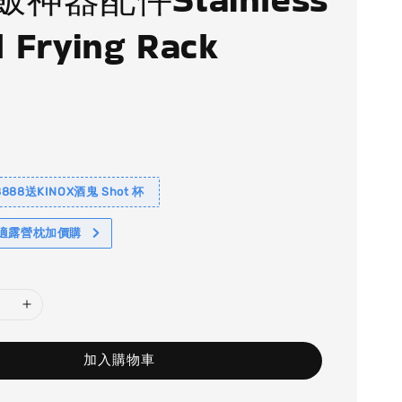
l Frying Rack
88送KINOX酒鬼 Shot 杯
舒適露營枕加價購
加入購物車