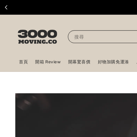
搜尋
首頁
開箱 Review
開幕驚喜價
好物加購免運湊