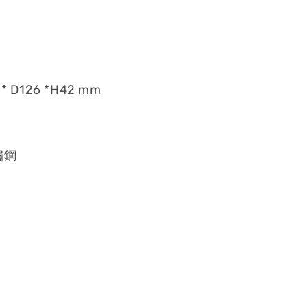
* D126 *H42 mm
鏽鋼