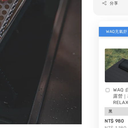
分享
WAQ
露營｜
RELAX
NT$ 980
NT$ 1,180