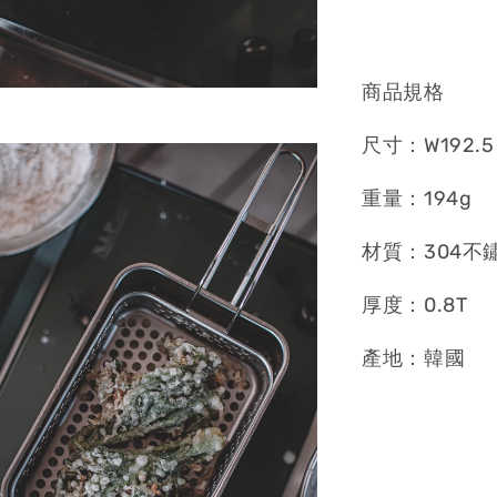
商品規格
尺寸：W192.5 
重量：194g
材質：304不
厚度：0.8T
產地：韓國