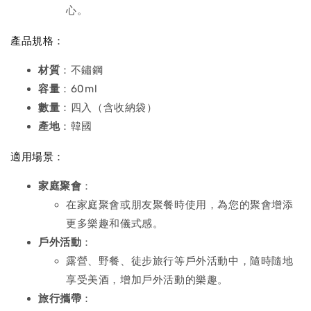
心。
產品規格：
材質
：不鏽鋼
容量
：60ml
數量
：四入（含收納袋）
產地
：韓國
適用場景：
家庭聚會
：
在家庭聚會或朋友聚餐時使用，為您的聚會增添
更多樂趣和儀式感。
戶外活動
：
露營、野餐、徒步旅行等戶外活動中，隨時隨地
享受美酒，增加戶外活動的樂趣。
旅行攜帶
：