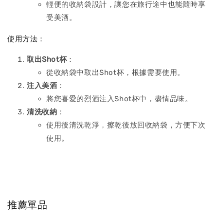
輕便的收納袋設計，讓您在旅行途中也能隨時享
受美酒。
使用方法：
取出Shot杯
：
從收納袋中取出Shot杯，根據需要使用。
注入美酒
：
將您喜愛的烈酒注入Shot杯中，盡情品味。
清洗收納
：
使用後清洗乾淨，擦乾後放回收納袋，方便下次
使用。
推薦單品