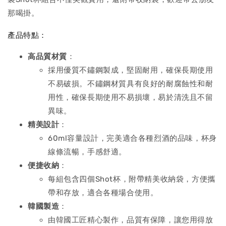
那喝掛。
產品特點：
高品質材質
：
採用優質不鏽鋼製成，堅固耐用，確保長期使用
不易破損。不鏽鋼材質具有良好的耐腐蝕性和耐
用性，確保長期使用不易損壞，易於清洗且不留
異味。
精美設計
：
60ml容量設計，完美適合各種烈酒的品味，杯身
線條流暢，手感舒適。
便捷收納
：
每組包含四個Shot杯，附帶精美收納袋，方便攜
帶和存放，適合各種場合使用。
韓國製造
：
由韓國工匠精心製作，品質有保障，讓您用得放