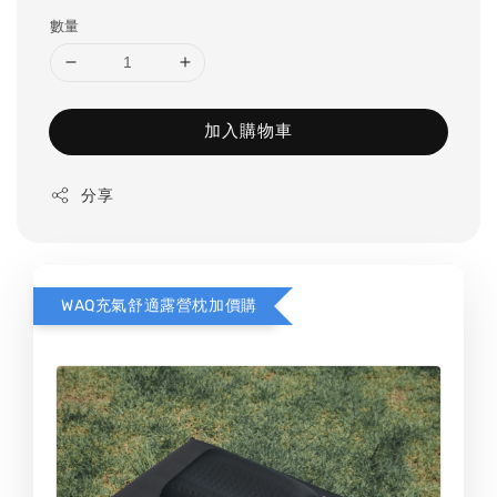
數量
加入購物車
分享
WAQ充氣舒適露營枕加價購