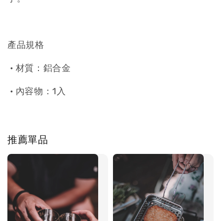
產品規格
• 材質：鋁合金
• 內容物：1入
推薦單品