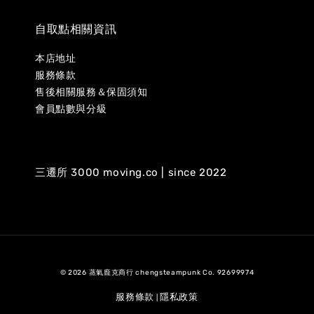
自取點相關資訊
本店地址
服務條款
售後相關服務＆保固須知
會員點數與分級
三遷所 3000 moving.co | since 2022
© 2026 蒸氣龐克商行 chengsteampunk Co. 92699974
服務條款
隱私政策
|