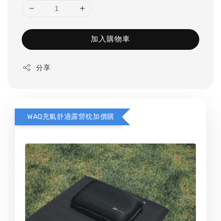
加入購物車
分享
WAQ充氣舒適露營枕加價購