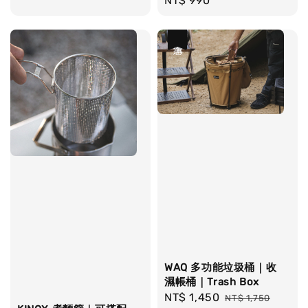
Regular
NT$ 990
price
price
優惠
WAQ 多功能垃圾桶｜收
濕帳桶｜Trash Box
Sale
NT$ 1,450
Regular
NT$ 1,750