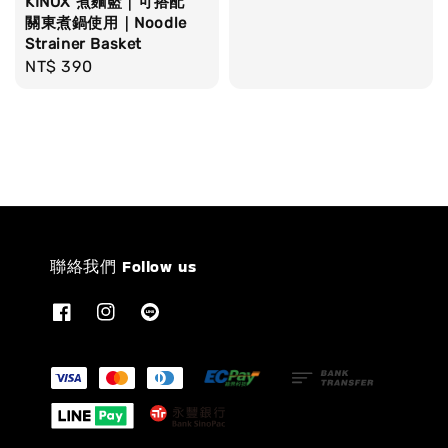
KINOX 煮麵籃｜可搭配
price
price
關東煮鍋使用｜Noodle
Strainer Basket
Regular
NT$ 390
price
聯絡我們 Follow us