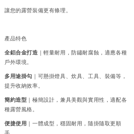
讓您的露營裝備更有條理。
產品特色
全鋁合金打造
｜輕量耐用，防鏽耐腐蝕，適應各種
戶外環境。
多用途掛勾
｜可懸掛燈具、炊具、工具、裝備等，
提升收納效率。
簡約造型
｜極簡設計，兼具美觀與實用性，適配各
種露營風格。
便捷使用
｜一體成型，穩固耐用，隨掛隨取更順
手。