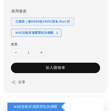
price
適用優惠
父親節｜滿8888送KINOX酒鬼 Shot 杯
WAQ充氣舒適露營枕加價購
數量
加入購物車
分享
WAQ充氣舒適露營枕加價購