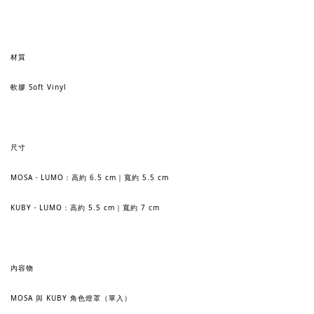
材質
軟膠 Soft Vinyl
尺寸
MOSA・LUMO：高約 6.5 cm｜寬約 5.5 cm
KUBY・LUMO：高約 5.5 cm｜寬約 7 cm
內容物
MOSA 與 KUBY 角色燈罩（單入）