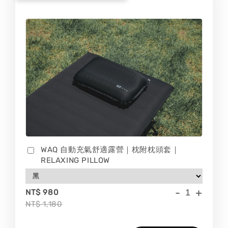
WAQ 自動充氣舒適露營｜枕附枕頭套｜
RELAXING PILLOW
-
+
NT$ 980
NT$ 1,180