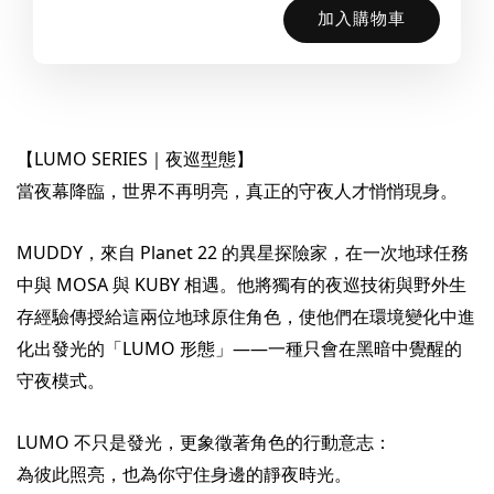
加入購物車
【LUMO SERIES｜夜巡型態】
當夜幕降臨，世界不再明亮，真正的守夜人才悄悄現身。
MUDDY，來自 Planet 22 的異星探險家，在一次地球任務
中與 MOSA 與 KUBY 相遇。他將獨有的夜巡技術與野外生
存經驗傳授給這兩位地球原住角色，使他們在環境變化中進
化出發光的「LUMO 形態」——一種只會在黑暗中覺醒的
守夜模式。
LUMO 不只是發光，更象徵著角色的行動意志：
為彼此照亮，也為你守住身邊的靜夜時光。