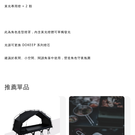
黃光專用燈 × 2 顆
此為角色造型燈罩，內含黃光燈體可單獨發光
光源可更換 DOKEEP 系列燈芯
建議於夜間、小空間、閱讀角落中使用，營造角色守夜氛圍
推薦單品