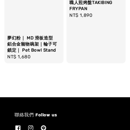
職人煎烤盤TAKIBING
FRYPAN
Regular
NT$ 1,890
price
夢幻粉｜ MD 滑板造型
鋁合金寵物碗架｜輪子可
鎖定｜ Pet Bowl Stand
Regular
NT$ 1,680
price
聯絡我們 Follow us