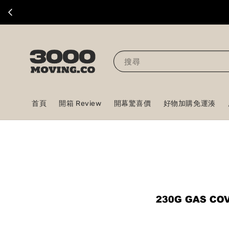
搜尋
首頁
開箱 Review
開幕驚喜價
好物加購免運湊