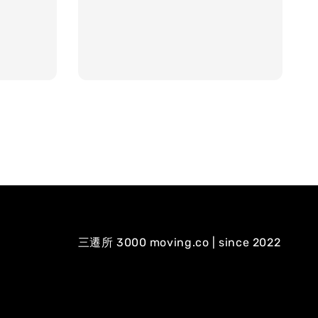
三遷所 3000 moving.co | since 2022