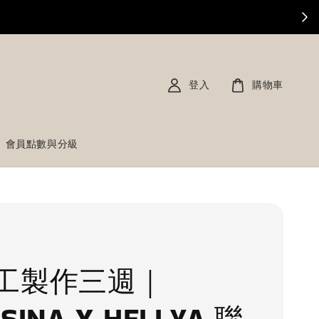
登入
購物車
會員點數與分級
工製作三週｜
SINA X HELLYA 聯