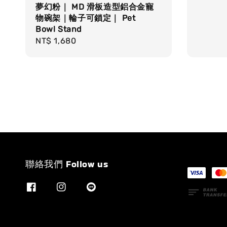
夢幻粉｜ MD 滑板造型鋁合金寵
price
物碗架｜輪子可鎖定｜ Pet
Bowl Stand
Regular
NT$ 1,680
price
聯絡我們 Follow us