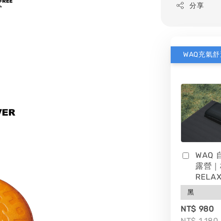
分享
WAQ
露營｜
RELAX
NT$ 980
NT$ 1,180