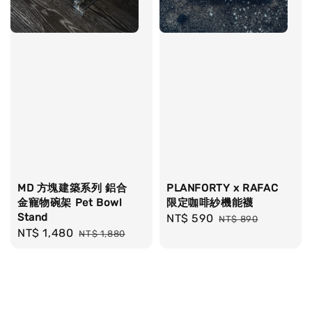
MD 方塊建築系列 鋁合
PLANFORTY x RAFAC
金寵物碗架 Pet Bowl
限定咖啡紗機能襪
Stand
Sale
NT$ 590
Regular
NT$ 890
Sale
NT$ 1,480
Regular
NT$ 1,880
price
price
price
price