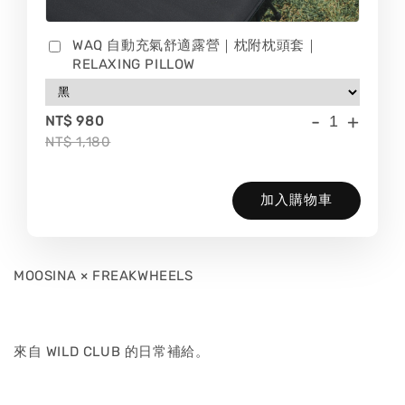
WAQ 自動充氣舒適露營｜枕附枕頭套｜
RELAXING PILLOW
-
+
NT$ 980
NT$ 1,180
加入購物車
MOOSINA × FREAKWHEELS
來自 WILD CLUB 的日常補給。