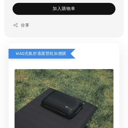
加入購物車
分享
WAQ充氣舒適露營枕加價購