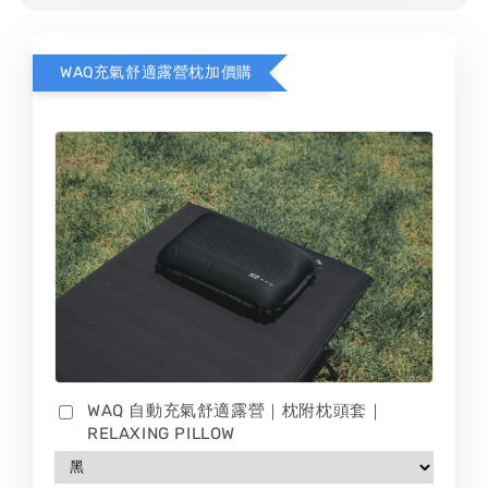
WAQ充氣舒適露營枕加價購
WAQ 自動充氣舒適露營｜枕附枕頭套｜
RELAXING PILLOW