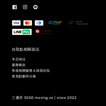
自取點相關資訊
本店地址
服務條款
售後相關服務＆保固須知
會員點數與分級
三遷所 3000 moving.co | since 2022