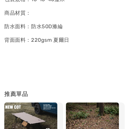
商品材質：
防水面料：防水50D滌綸
背面面料：220gsm 夏爾日
推薦單品