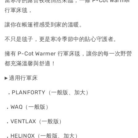
當寒冷的露營夜晚悄然來臨，一條 P-Cot Warmer
行軍床毯，
讓你在帳篷裡感受到家的溫暖。
不只是毯子，更是寒冷季節中的貼心守護者。
擁有 P-Cot Warmer 行軍床毯，讓你的每一次野營
都充滿溫馨與舒適！
▸
適用行軍床
．
PLANFORTY（一般版、加大）
．
WAQ（一般版）
．
VENTLAX（一般版）
．
HELINOX（一般版、加大）