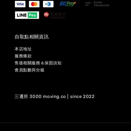
自取點相關資訊
本店地址
服務條款
售後相關服務＆保固須知
會員點數與分級
三遷所 3000 moving.co | since 2022