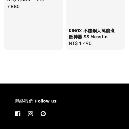
price
7,880
KINOX 不鏽鋼大萬能煮
飯神器 SS Messtin
Regular
NT$ 1,490
price
聯絡我們 Follow us