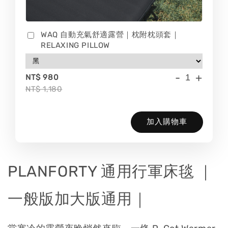
WAQ 自動充氣舒適露營｜枕附枕頭套｜
RELAXING PILLOW
-
+
NT$ 980
NT$ 1,180
加入購物車
PLANFORTY 通用行軍床毯 ｜
一般版加大版通用｜