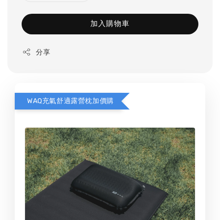
加入購物車
分享
WAQ充氣舒適露營枕加價購