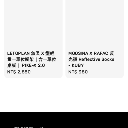
LETOPLAN 魚叉 X 型輕
MOOSINA X RAFAC 反
量一單位腳架｜含一單位
光襪 Reflective Socks
桌板｜ PIKE-X 2.0
- KUBY
Regular
NT$ 2,880
Regular
NT$ 380
price
price