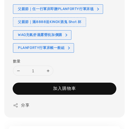
父親節｜任一行軍床即贈PLANFORTY行軍床毯
父親節｜滿8888送KINOX酒鬼 Shot 杯
WAQ充氣舒適露營枕加價購
PLANFORTY行軍床帳一般組
數量
加入購物車
分享