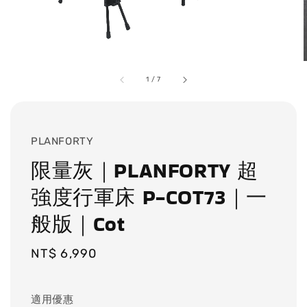
1
/
7
PLANFORTY
限量灰｜PLANFORTY 超
強度行軍床 P-COT73｜一
般版｜Cot
Regular
NT$ 6,990
price
適用優惠