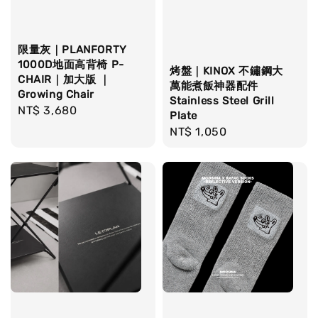
限量灰｜PLANFORTY
1000D地面高背椅 P-
烤盤｜KINOX 不鏽鋼大
CHAIR｜加大版 ｜
萬能煮飯神器配件
Growing Chair
Stainless Steel Grill
Regular
NT$ 3,680
Plate
price
Regular
NT$ 1,050
price