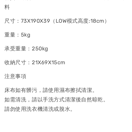
料
尺寸：73X190X39（LOW模式高度:18cm）
重量：5kg
承受重量：250kg
收納尺寸：21X69X15cm
注意事項
床布如有髒污，請使用濕布擦拭清潔。
如需清洗，請以手洗方式清潔後自然晾乾。
請勿使用洗衣機清洗或脫水。