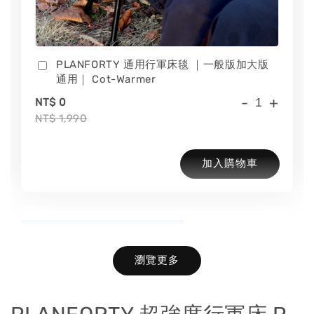
PLANFORTY 通用行軍床毯 ｜一般版加大版
通用｜ Cot-Warmer
-
+
NT$ 0
NT$ 1,990
加入購物車
WAQ充氣舒適露營枕加價購
瀏覽更多