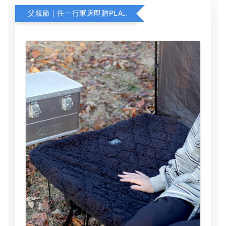
父親節｜任一行軍床即贈PLANFORTY行軍床毯