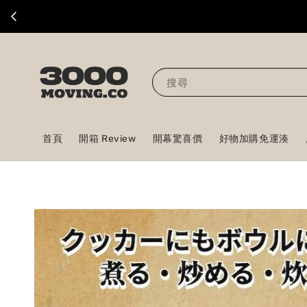
搜尋
首頁
開箱 Review
開幕驚喜價
好物加購免運湊