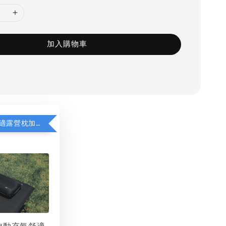
加入購物車
WAQ充氣舒適露營枕加價購