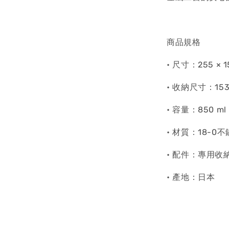
商品規格
• 尺寸：255 × 1
• 收納尺寸：153 
• 容量：850 ml
• 材質：18-0
• 配件：專用收
• 產地：日本