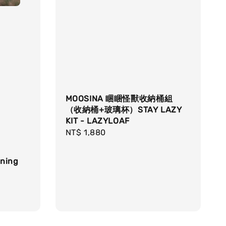
MOOSINA 睏睏怪獸收納桶組
（收納桶+玻璃杯）STAY LAZY
KIT - LAZYLOAF
Regular
NT$ 1,880
price
ning