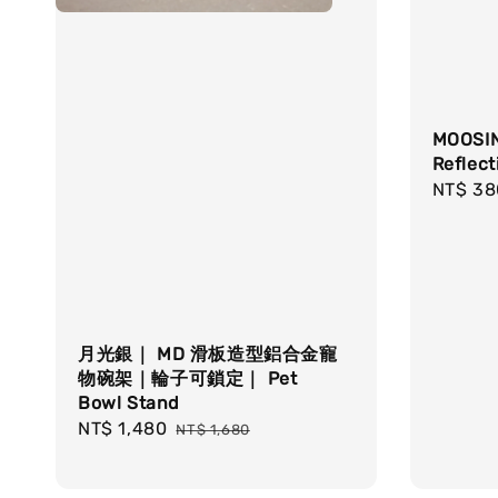
MOOSI
Reflec
Regula
NT$ 38
price
月光銀｜ MD 滑板造型鋁合金寵
物碗架｜輪子可鎖定｜ Pet
Bowl Stand
Sale
NT$ 1,480
Regular
NT$ 1,680
price
price