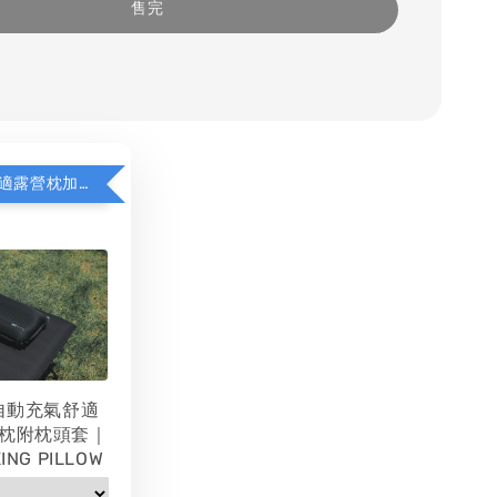
售完
WAQ充氣舒適露營枕加價購
 自動充氣舒適
枕附枕頭套｜
ING PILLOW