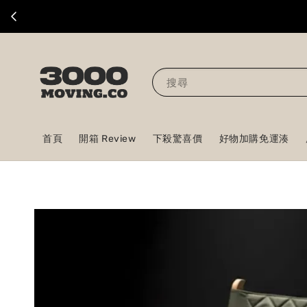
搜尋
首頁
開箱 Review
下殺驚喜價
好物加購免運湊