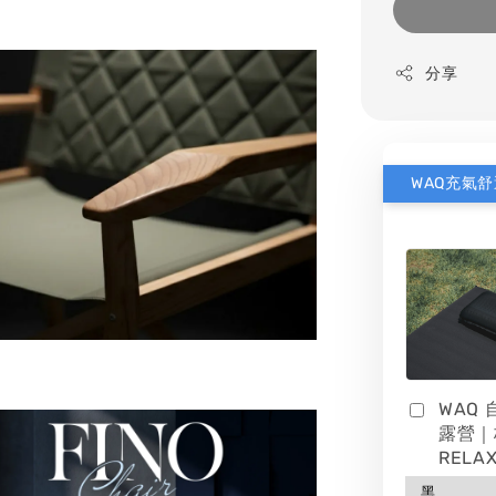
分享
WAQ
露營｜
RELAX