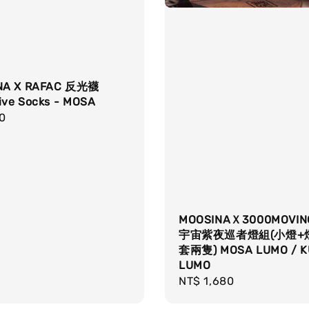
NA X RAFAC 反光襪
tive Socks - MOSA
r
0
MOOSINAＸ3000MOVIN
宇宙紫夜巡者燈組(小燈+
套兩隻) MOSA LUMO / 
LUMO
Regular
NT$ 1,680
price