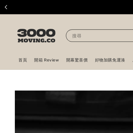
搜尋
首頁
開箱 Review
開幕驚喜價
好物加購免運湊