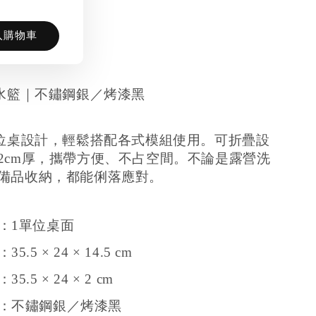
入購物車
瀝水籃｜不鏽鋼銀／烤漆黑
單位桌設計，輕鬆搭配各式模組使用。可折疊設
2cm厚，攜帶方便、不占空間。不論是露營洗
備品收納，都能俐落應對。
：1單位桌面
.5 × 24 × 14.5 cm
.5 × 24 × 2 cm
：不鏽鋼銀／烤漆黑