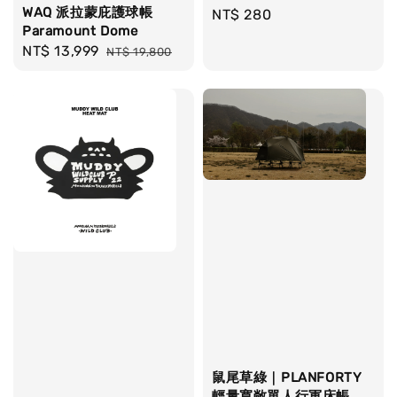
WAQ 派拉蒙庇護球帳
Regular
NT$ 280
Paramount Dome
price
Sale
NT$ 13,999
Regular
NT$ 19,800
price
price
鼠尾草綠｜PLANFORTY
輕量寬敞單人行軍床帳