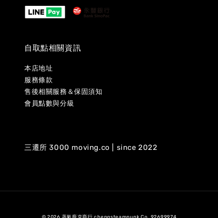
自取點相關資訊
本店地址
服務條款
售後相關服務＆保固須知
會員點數與分級
三遷所 3000 moving.co | since 2022
© 2026 蒸氣龐克商行 chengsteampunk Co. 92699974