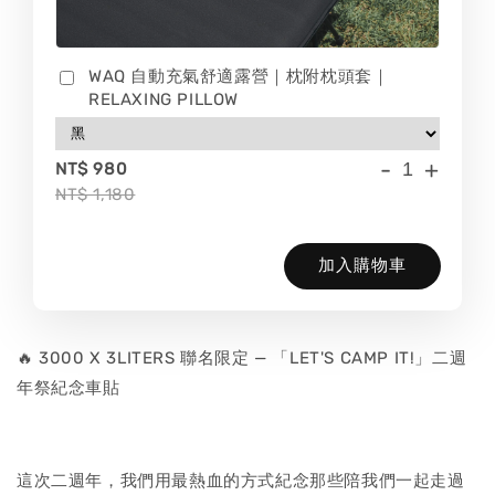
WAQ 自動充氣舒適露營｜枕附枕頭套｜
RELAXING PILLOW
-
+
NT$ 980
NT$ 1,180
加入購物車
🔥 3000 X 3LITERS 聯名限定 — 「LET'S CAMP IT!」二週
年祭紀念車貼
這次二週年，我們用最熱血的方式紀念那些陪我們一起走過