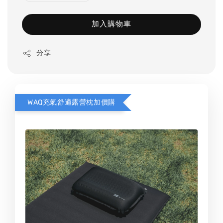
加入購物車
分享
WAQ充氣舒適露營枕加價購