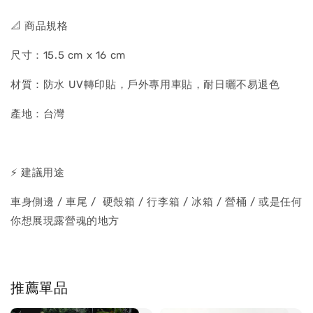
📐 商品規格
尺寸：15.5 cm x 16 cm
材質：防水 UV轉印貼，戶外專用車貼，耐日曬不易退色
產地：台灣
⚡️ 建議用途
車身側邊 / 車尾 / 硬殼箱 / 行李箱 / 冰箱 / 營桶 / 或是任何
你想展現露營魂的地方
推薦單品