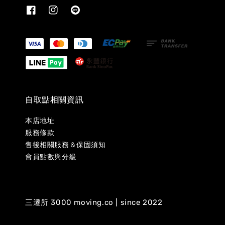
自取點相關資訊
本店地址
服務條款
售後相關服務＆保固須知
會員點數與分級
三遷所 3000 moving.co | since 2022