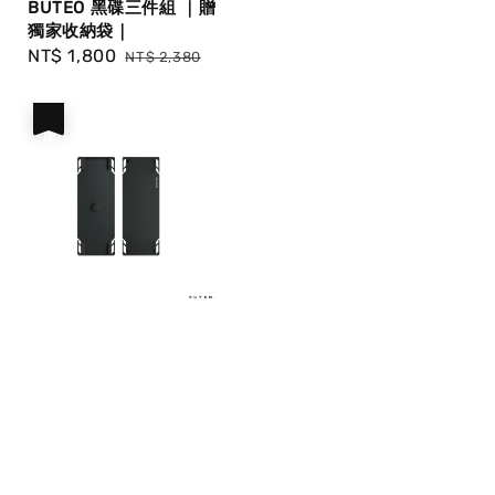
BUTEO 黑碟三件組 ｜贈
獨家收納袋｜
Sale
NT$ 1,800
Regular
NT$ 2,380
price
price
優惠