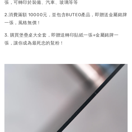
張，可轉印於裝備、汽車、玻璃等等
2.消費滿額 10000元，並包含BUTEO產品，即贈送金屬銘牌
一張，風格無價！
3. 購買堡壘桌大全套，即贈送轉印貼紙一張+金屬銘牌一
張，讓你成為最死忠的鵟粉！