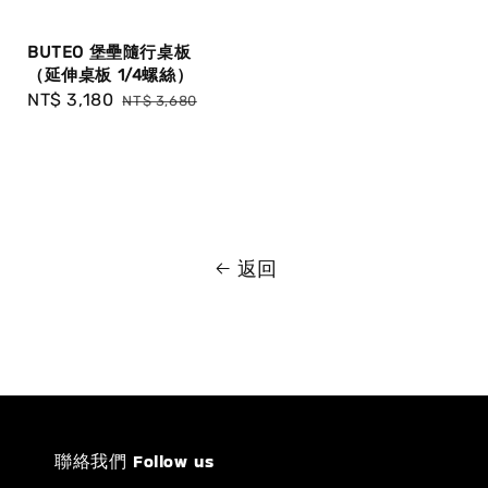
BUTEO 堡壘隨行桌板
（延伸桌板 1/4螺絲）
Sale
NT$ 3,180
Regular
NT$ 3,680
price
price
返回
聯絡我們 Follow us